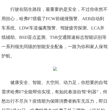
行驶在陌生路段，最重要的是安全，不过你依然不
用担心，哈弗F7搭载了FCW前碰撞预警、AEB自动刹
车系统、LDW车道偏离预警、驾驶疲劳探测、LCA并
线辅助、BSD盲点监测、TSR交通限速标志智能识别等
一系列领先同级的智能安全配备，一路为你和家人保驾
护航。
健康安全、智能、大空间、动力足，你想要的自驾
需求哈弗F7全能帮你实现，有如此春游自驾“利器”，何
愁出行不尽兴？疫情期为保障消费者购车无压力，即日