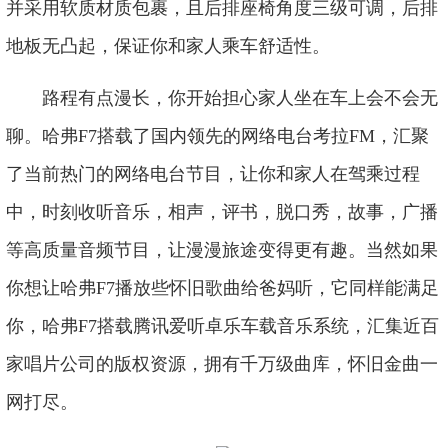
并采用软质材质包裹，且后排座椅角度三级可调，后排
地板无凸起，保证你和家人乘车舒适性。
路程有点漫长，你开始担心家人坐在车上会不会无
聊。哈弗F7搭载了国内领先的网络电台考拉FM，汇聚
了当前热门的网络电台节目，让你和家人在驾乘过程
中，时刻收听音乐，相声，评书，脱口秀，故事，广播
等高质量音频节目，让漫漫旅途变得更有趣。当然如果
你想让哈弗F7播放些怀旧歌曲给爸妈听，它同样能满足
你，哈弗F7搭载腾讯爱听卓乐车载音乐系统，汇集近百
家唱片公司的版权资源，拥有千万级曲库，怀旧金曲一
网打尽。