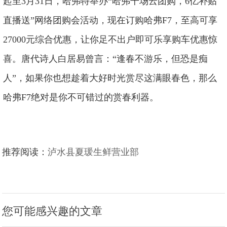
起至3月31日，哈弗特举办“哈弗千场云团购，6亿补贴
直播送”网络团购会活动，现在订购哈弗F7，至高可享
27000元综合优惠，让你足不出户即可乐享购车优惠惊
喜。唐代诗人白居易曾言：“逢春不游乐，但恐是痴
人”，如果你也想趁着大好时光赏尽这满眼春色，那么
哈弗F7绝对是你不可错过的赏春利器。
推荐阅读：
泸水县夏瑗生鲜营业部
您可能感兴趣的文章