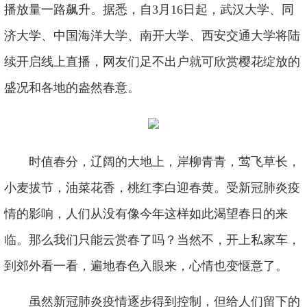
播放量一路飙升。据悉，自3月16日起，武汉大学、同
济大学、中国海洋大学、南开大学、西安交通大学将陆
续开启线上直播，网友们足不出户就可欣赏樱花绽放的
盛况和各地的盎然春意。
时值春分，辽阔的大地上，岸柳青青，莺飞草长，
小麦拔节，油菜花香，桃红李白迎春黄。受新冠肺炎疫
情的影响，人们从没有像今年这样如此渴望春日的来
临。那么我们只能云赏春了吗？当然不，开上私家车，
到郊外看一看，遍地春色入眼来，心情也变惬意了。
虽然新冠肺炎疫情逐步得到控制，但给人们留下的