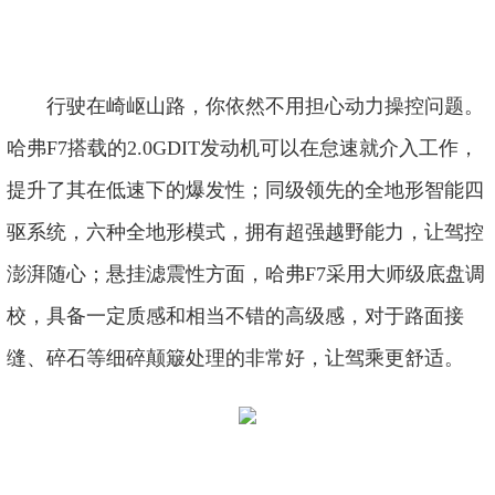
行驶在崎岖山路，你依然不用担心动力操控问题。
哈弗F7搭载的2.0GDIT发动机可以在怠速就介入工作，
提升了其在低速下的爆发性；同级领先的全地形智能四
驱系统，六种全地形模式，拥有超强越野能力，让驾控
澎湃随心；悬挂滤震性方面，哈弗F7采用大师级底盘调
校，具备一定质感和相当不错的高级感，对于路面接
缝、碎石等细碎颠簸处理的非常好，让驾乘更舒适。