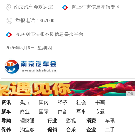
南京汽车会欢迎您
网上有害信息举报专区
举报电话：962000
互联网违法和不良信息举报平台
2026年8月6日 星期四
广告
资讯
焦点
国内
经济
社会
书画
新车
商业
国际
声音
军事
专题
导购
理财通
行业
影视
消费
车讯
保养
淘宝客
促销
音乐
企业
二手