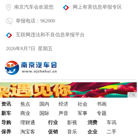
南京汽车会欢迎您
网上有害信息举报专区
举报电话：962000
互联网违法和不良信息举报平台
2026年8月7日 星期五
广告
资讯
焦点
国内
经济
社会
书画
新车
商业
国际
声音
军事
专题
导购
理财通
行业
影视
消费
车讯
保养
淘宝客
促销
音乐
企业
二手