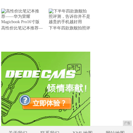
高性价比笔记本推荐—
下半年四款旗舰拍照评
广告