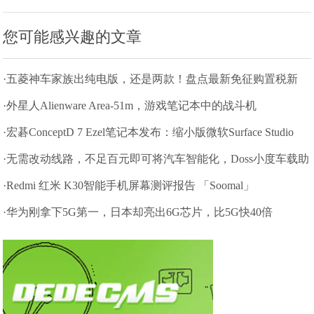
您可能感兴趣的文章
·五菱神车家族出纯电版，还是两款！盘点最新免征购置税新
车
·外星人Alienware Area-51m，游戏笔记本中的战斗机
·宏碁ConceptD 7 Ezel笔记本发布：缩小版微软Surface Studio
·无需改动线路，不足百元即可将汽车智能化，Doss小度车载助
手
·Redmi 红米 K30智能手机屏幕测评报告 「Soomal」
·华为刚拿下5G第一，日本却亮出6G芯片，比5G快40倍