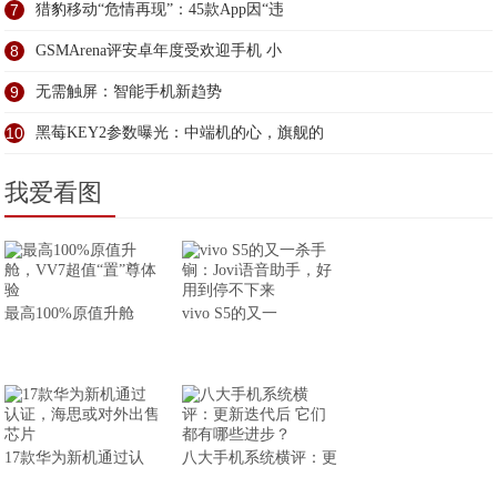
7
猎豹移动“危情再现”：45款App因“违
8
GSMArena评安卓年度受欢迎手机 小
9
无需触屏：智能手机新趋势
10
黑莓KEY2参数曝光：中端机的心，旗舰的
我爱看图
最高100%原值升舱
vivo S5的又一
17款华为新机通过认
八大手机系统横评：更