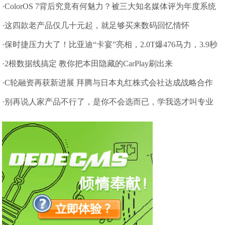
·ColorOS 7背后究竟有何魅力？被三大知名媒体评为年度系统
·这四款老产品仅几十元起，就足够买来数码回忆情怀
·保时捷压力大了！比亚迪“卡宴”亮相，2.0T爆476马力，3.9秒
破百
·2根数据线搞定 教你把本田隐藏的CarPlay刷出来
·C轮融资再获新进展 拜腾与日本丸红株式会社达成战略合作
·别再说人家产品不行了，是你不会选而已，学我选才叫专业