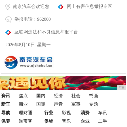
南京汽车会欢迎您
网上有害信息举报专区
举报电话：962000
互联网违法和不良信息举报平台
2026年8月10日 星期一
广告
资讯
焦点
国内
经济
社会
书画
新车
商业
国际
声音
军事
专题
导购
理财通
行业
影视
消费
车讯
保养
淘宝客
促销
音乐
企业
二手