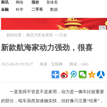
商讯
网络
报价
形体美
金融
科学
二手车
数据
广告
您的位置：
南京汽车会首页
>>
行业
新款航海家动力强劲，很喜
2023-06-29 19:39:27
来源：互联网
阅读：1463
欢！
一直觉得不管是不是家用，动力是一辆车比较重要
的部分，电车虽然加速确实快，但好像只注重“结果”，