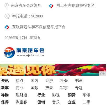
南京汽车会欢迎您
网上有害信息举报专区
举报电话：962000
互联网违法和不良信息举报平台
2026年8月7日 星期五
广告
资讯
焦点
国内
经济
社会
书画
新车
商业
国际
声音
军事
专题
导购
理财通
行业
影视
消费
车讯
保养
淘宝客
促销
音乐
企业
二手