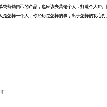
单纯营销自己的产品，也应该去营销个人，打造个人IP。
人是怎样一个人，你经历过怎样的事，出于怎样的初心打
下来