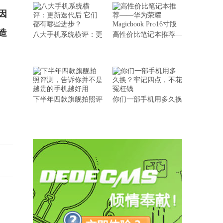
因
造
八大手机系统横评：更
高性价比笔记本推荐—
下半年四款旗舰拍照评
你们一部手机用多久换