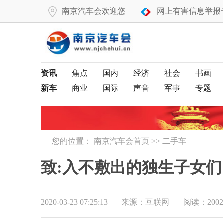
南京汽车会欢迎您
网上有害信息举报
资讯
焦点
国内
经济
社会
书画
新车
商业
国际
声音
军事
专题
您的位置：
南京汽车会首页
>>
二手车
致:入不敷出的独生子女
2020-03-23 07:25:13
来源：互联网
阅读：2002