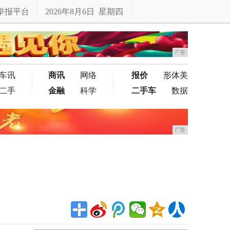
举报平台
2026年8月6日 星期四
广告
车讯
商讯
网络
报价
形体美
二手
金融
科学
二手车
数据
广告