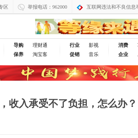
专区
举报电话：962000
互联网违法和不良信息
导购
理财通
行业
影视
消费
保养
淘宝客
促销
音乐
企业
们，收入承受不了负担，怎么办？