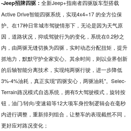
全新Jeep+指南者四驱版车型搭载
-Jeep招牌四驱：
Active Drive智能四驱系统，实现4x4=17 的全方位保
护。在17种日常城市驾驶情形下，无论是因为天气原
因，道路状况，抑或驾驶行为的变化，系统在0.2秒之
内，由两驱无缝切换为四驱，实时动态分配扭矩，提升
抓地力，默默守护全家安心。其余时间，则以业界创新
的后轴智能分离技术，实现纯两驱行驶，进一步降低
3%-4%油耗，真正实现"四驱安心，两驱油耗"。Selec-
Terrain路况模式自选系统，拥有5大驾驶模式，旋转按
钮，油门/转向/变速箱等12大项车身控制逻辑会在毫秒
内进行调整，重新排列组合，让整车的表现截然不同，
更好应对路况变化；