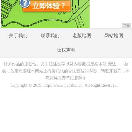
广告
关于我们
联系我们
老版地图
网站地图
版权声明
相关作品的原创性、文中陈述文字以及内容数据庞杂本站 无法一一核
实，如果您发现本网站上有侵犯您的合法权益的内容，请联系我们，本
网站将立即予以删除！
Copyright © 2019 http://www.njchehui.cn All Right Reserved.