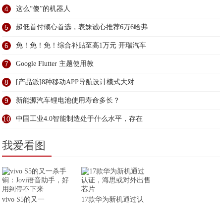
4
这么“傻”的机器人
5
超低首付倾心首选，表妹诚心推荐6万6哈弗
6
免！免！免！综合补贴至高1万元 开瑞汽车
7
Google Flutter 主题使用教
8
[产品派]8种移动APP导航设计模式大对
9
新能源汽车锂电池使用寿命多长？
10
中国工业4.0智能制造处于什么水平，存在
我爱看图
vivo S5的又一
17款华为新机通过认