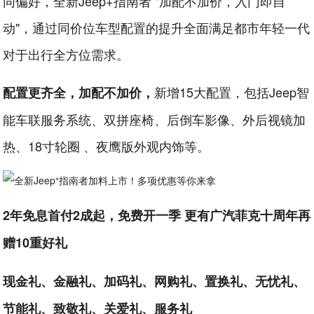
同偏好，全新Jeep+指南者 "加配不加价，入门即自
动"，通过同价位车型配置的提升全面满足都市年轻一代
对于出行全方位需求。
新增15大配置，包括Jeep智
配置更齐全，加配不加价，
能车联服务系统、双拼座椅、后倒车影像、外后视镜加
热、18寸轮圈 、夜鹰版外观内饰等。
2年免息首付2成起，免费开一季 更有广汽菲克十周年再
赠10重好礼
现金礼、金融礼、加码礼、网购礼、置换礼、无忧礼、
节能礼、致敬礼、关爱礼、服务礼