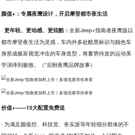
颜值+：专属夜鹰设计，开启摩登都市夜生活
·
全新Jeep+指南者夜鹰版以
更年轻、更动感、更炫酷：
都市摩登夜生活为灵感，车内外多处酷黑标识与靓色车
身形成极富视觉冲击的车身造型，将蓄势待发的运动美
学演绎到极致。（*后附夜鹰品牌故事）
价值+——15大配置免费送
· 为满足颜值控、科技党、务实派等年轻细分群体的不