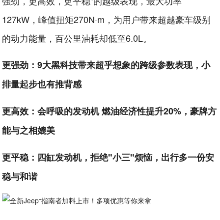
强劲，更高效，更平稳"的越级表现，最大功率
127kW，峰值扭矩270N·m，为用户带来超越豪车级别
的动力能量，百公里油耗却低至6.0L。
更强劲：9大黑科技带来超乎想象的跨级参数表现，小
排量起步也有推背感
更高效：会呼吸的发动机 燃油经济性提升20%，豪牌方
能与之相媲美
更平稳：四缸发动机，拒绝"小三"烦恼，出行多一份安
稳与和谐