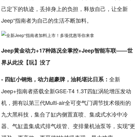
己定下的轨迹，丢掉身上的负担，释放自己，让全新
Jeep⁺指南者为自己的生活不断加料。
Jeep黄金动力+17种路况全掌控+Jeep智能车联——世
界从此没【玩】没了
全新
- 四缸小钢炮，动力超豪牌，油耗堪比日系：
Jeep+指南者搭载全新GSE-T4 1.3T四缸涡轮增压发动
机，拥有以第三代Multi-air全可变气门调节技术领衔的
九大黑科技，集合了缸内侧置直喷、集成式水冷中冷
器、气缸盖集成式排气歧管、变排量机油泵等，实现"更