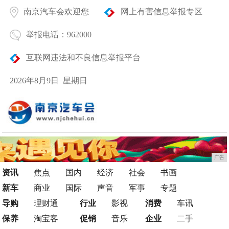
南京汽车会欢迎您
网上有害信息举报专区
举报电话：962000
互联网违法和不良信息举报平台
2026年8月9日 星期日
广告
资讯
焦点
国内
经济
社会
书画
新车
商业
国际
声音
军事
专题
导购
理财通
行业
影视
消费
车讯
保养
淘宝客
促销
音乐
企业
二手