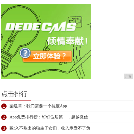
广告
点击排行
1
梁建章：我们需要一个抗疫App
2
App免费排行榜：钉钉位居第一，超越微信
3
致:入不敷出的独生子女们，收入承受不了负