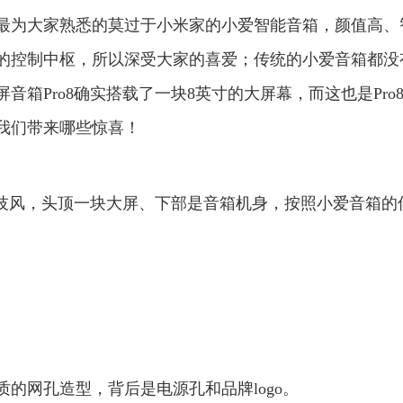
最为大家熟悉的莫过于小米家的小爱智能音箱，颜值高、
的控制中枢，所以深受大家的喜爱；传统的小爱音箱都没
箱Pro8确实搭载了一块8英寸的大屏幕，而这也是Pro
我们带来哪些惊喜！
科技风，头顶一块大屏、下部是音箱机身，按照小爱音箱的
的网孔造型，背后是电源孔和品牌logo。