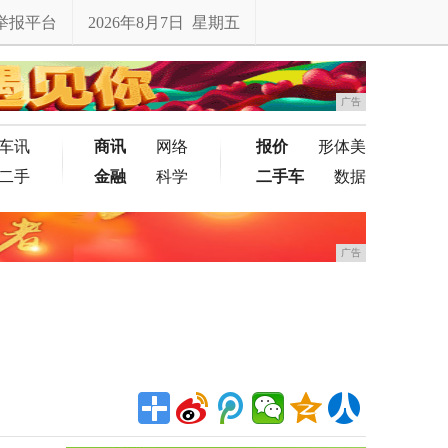
举报平台
2026年8月7日 星期五
广告
车讯
商讯
网络
报价
形体美
二手
金融
科学
二手车
数据
广告