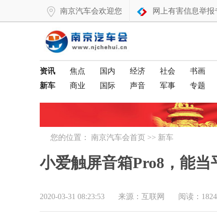
南京汽车会欢迎您
网上有害信息举报
资讯
焦点
国内
经济
社会
书画
新车
商业
国际
声音
军事
专题
您的位置：
南京汽车会首页
>>
新车
小爱触屏音箱Pro8，能
2020-03-31 08:23:53
来源：互联网
阅读：1824