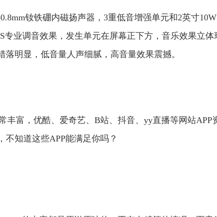
0.8mm钕铁硼内磁扬声器，3重低音增强单元和2英寸10
TS专业调音效果，发生单元在屏幕正下方，音乐效果立体
错落明显，低音量人声细腻，高音量效果震撼。
非常丰富，优酷、爱奇艺、B站、抖音、yy直播等网站APP
不知道这些APP能满足你吗？