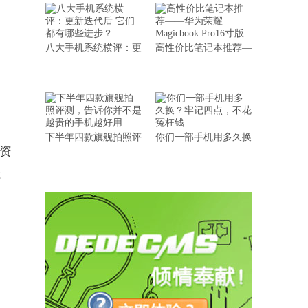
八大手机系统横评：更
高性价比笔记本推荐—
下半年四款旗舰拍照评
你们一部手机用多久换
曲资
绑