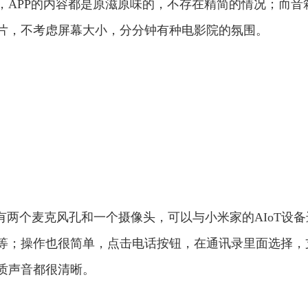
，APP的内容都是原滋原味的，不存在精简的情况；而音
片，不考虑屏幕大小，分分钟有种电影院的氛围。
了有两个麦克风孔和一个摄像头，可以与小米家的AIoT设备
等；操作也很简单，点击电话按钮，在通讯录里面选择，
质声音都很清晰。