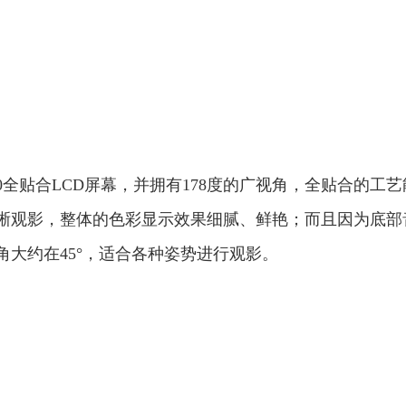
00全贴合LCD屏幕，并拥有178度的广视角，全贴合的工艺
晰观影，整体的色彩显示效果细腻、鲜艳；而且因为底部
大约在45°，适合各种姿势进行观影。