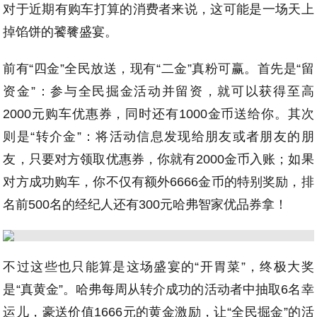
对于近期有购车打算的消费者来说，这可能是一场天上
掉馅饼的饕餮盛宴。
前有“四金”全民放送，现有“二金”真粉可赢。首先是“留
资金”：参与全民掘金活动并留资，就可以获得至高
2000元购车优惠券，同时还有1000金币送给你。其次
则是“转介金”：将活动信息发现给朋友或者朋友的朋
友，只要对方领取优惠券，你就有2000金币入账；如果
对方成功购车，你不仅有额外6666金币的特别奖励，排
名前500名的经纪人还有300元哈弗智家优品券拿！
不过这些也只能算是这场盛宴的“开胃菜”，终极大奖
是“真黄金”。哈弗每周从转介成功的活动者中抽取6名幸
运儿，豪送价值1666元的黄金激励，让“全民掘金”的活