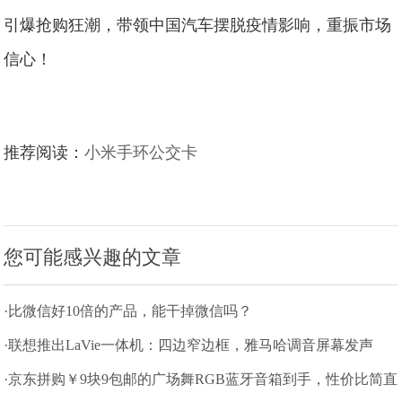
引爆抢购狂潮，带领中国汽车摆脱疫情影响，重振市场
信心！
推荐阅读：
小米手环公交卡
您可能感兴趣的文章
·比微信好10倍的产品，能干掉微信吗？
·联想推出LaVie一体机：四边窄边框，雅马哈调音屏幕发声
·京东拼购￥9块9包邮的广场舞RGB蓝牙音箱到手，性价比简直