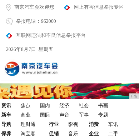
南京汽车会欢迎您
网上有害信息举报专区
举报电话：962000
互联网违法和不良信息举报平台
2026年8月7日 星期五
广告
资讯
焦点
国内
经济
社会
书画
新车
商业
国际
声音
军事
专题
导购
理财通
行业
影视
消费
车讯
保养
淘宝客
促销
音乐
企业
二手