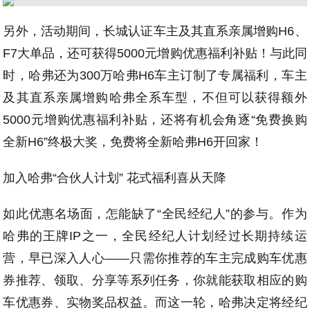
另外，活动期间，长城认证车主及其直系亲属增购H6、
F7大单品，还可获得5000元增购优惠福利补贴！与此同
时，哈弗还为300万哈弗H6车主订制了专属福利，车主
及其直系亲属增购哈弗全系车型，不但可以获得额外
5000元增购优惠福利补贴，还将有机会角逐“免费换购
全新H6”终极大奖，免费将全新哈弗H6开回家！
加入哈弗“合伙人计划” 花式福利喜从天降
如此优惠名场面，怎能缺了“全民经纪人”的参与。作为
哈弗的王牌IP之一，全民经纪人计划经过长期持续运
营，早已深入人心——只需你推荐的车主完成购车优惠
券推荐、领取、分享等系列任务，你就能获取相应的购
车优惠券、实物奖品权益。而这一轮，哈弗决定将经纪