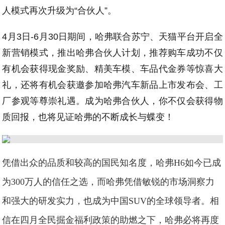
人模式再次升级为“合伙人”。
4月3日-6月30日期间，哈弗联合苏宁、天猫平台开启全
新营销模式，推出哈弗合伙人计划，推荐购车成功不仅
有机会获得现金奖励、精美车模、车品代金券等惊喜大
礼，还将有机会获邀参加哈弗汽车新品上市发布会、工
厂参观等尊崇礼遇。成为哈弗合伙人，你不仅会获得物
质回报，也将见证哈弗的不断成长与蝶变！
凭借出众的品质和较高的国民知名度，哈弗H6如今已成
为300万人的信任之选，而哈弗凭借敏锐的市场洞察力
和强大的研发实力，也成为中国SUV的全球领导者。相
信在四月全民掘金福利政策的助燃之下，哈弗必将再度