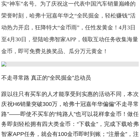
实“神车”名号。为了庆祝这一代表中国汽车销量巅峰的
荣誉时刻，哈弗十冠嘉年华之“全民掘金，轻松赚钱”活
动热力开启，狂降特大“金币雨”，任性发黄金！4月3日
至4月30日，登陆哈弗智家APP，领取互动任务收集海量
金币，即可免费兑换奖品、瓜分万元黄金！
不走寻常路 真正的“全民掘金”总动员
跟以往只有买车的人才能享受到实惠的活动不同，本次
庆祝H6销量突破300万，哈弗十冠嘉年华偏偏“不走寻常
路”——即使不买车的“纯路人”也可以花样拿金币！做任
务即刻轻松拥有四大类金币：“下载金”，完成下载哈弗
智家APP任务，就会有100金币即时到账；“注册金”，注