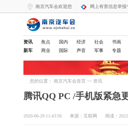
南京汽车会欢迎您
网上有害信息举报
资讯
焦点
国内
经济
社会
书画
新车
商业
国际
声音
军事
专题
您的位置：
南京汽车会首页
>>
资讯
腾讯QQ PC /手机版紧
2020-06-29 11:43:56
来源：互联网
阅读：2022