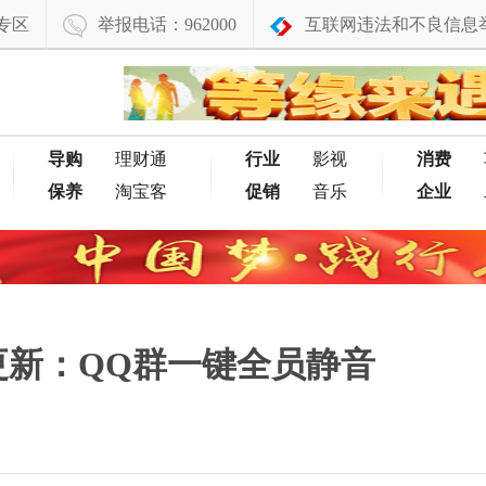
专区
举报电话：962000
互联网违法和不良信息
导购
理财通
行业
影视
消费
保养
淘宝客
促销
音乐
企业
急更新：QQ群一键全员静音