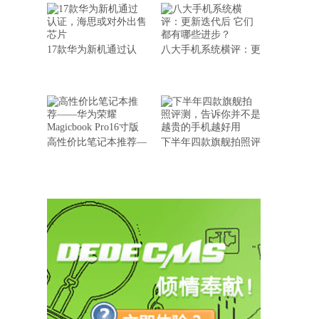
17款华为新机通过认
八大手机系统横评：更
高性价比笔记本推荐—
下半年四款旗舰拍照评