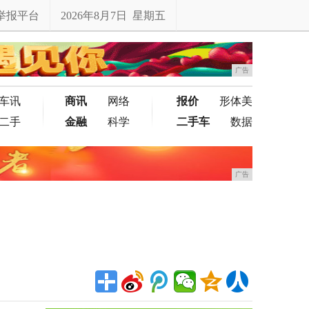
举报平台
2026年8月7日 星期五
广告
车讯
商讯
网络
报价
形体美
二手
金融
科学
二手车
数据
广告