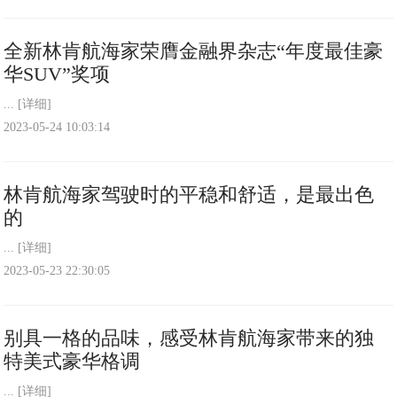
全新林肯航海家荣膺金融界杂志“年度最佳豪
华SUV”奖项
...
[详细]
2023-05-24 10:03:14
林肯航海家驾驶时的平稳和舒适，是最出色
的
...
[详细]
2023-05-23 22:30:05
别具一格的品味，感受林肯航海家带来的独
特美式豪华格调
...
[详细]