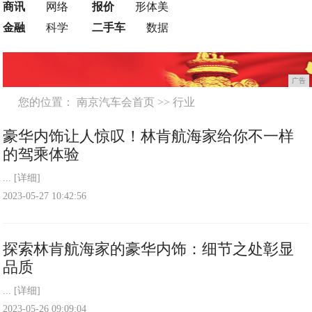
商讯
网络
报价
形体美
金融
科学
二手车
数据
广告
您的位置：
南京汽车会首页
>>
行业
豪华内饰让人惊叹！林肯航海家给你不一样
的驾乘体验
...
[详细]
2023-05-27 10:42:56
探索林肯航海家的豪华内饰：细节之处彰显
品质
...
[详细]
2023-05-26 09:09:04