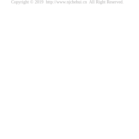
Copyright © 2019 http://www.njchehui.cn All Right Reserved.