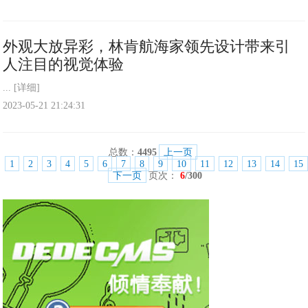
外观大放异彩，林肯航海家领先设计带来引
人注目的视觉体验
...
[详细]
2023-05-21 21:24:31
总数：
4495
上一页
1
2
3
4
5
6
7
8
9
10
11
12
13
14
15
下一页
页次：
6
/300