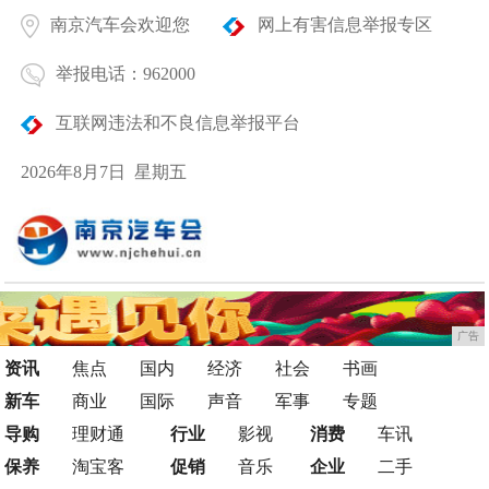
南京汽车会欢迎您
网上有害信息举报专区
举报电话：962000
互联网违法和不良信息举报平台
2026年8月7日 星期五
广告
资讯
焦点
国内
经济
社会
书画
新车
商业
国际
声音
军事
专题
导购
理财通
行业
影视
消费
车讯
保养
淘宝客
促销
音乐
企业
二手